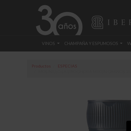
VINOS
CHAMPAÑA Y ESPUMOSOS
W
Productos
ESPECIAS
MOLINILLO LA DROGHERIA MIX EN GRANOS 3