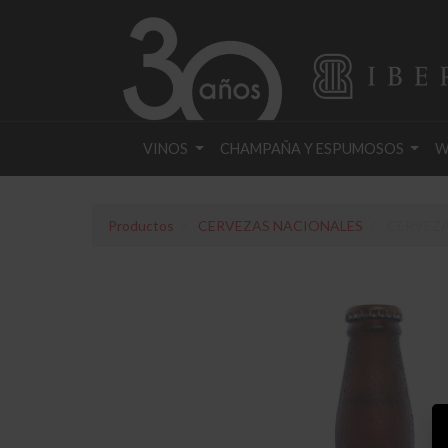
VINOS
CHAMPAÑA Y ESPUMOSOS
W
Productos
CERVEZAS NACIONALES
CERVEZA