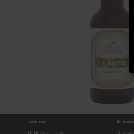
Empresa:
Nosotros:
· Pregun
Nuestras Tiendas