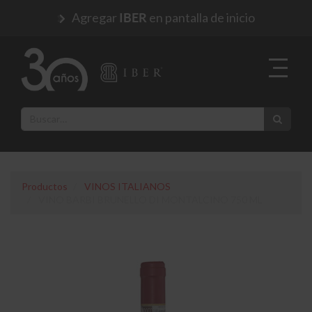
Agregar
en pantalla de inicio
IBER
Productos
VINOS ITALIANOS
VINO BARBI BRUNELLO DI MONTALCINO 750 ML