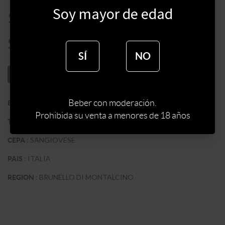
Soy mayor de edad
$
4800
$
4080
SÍ
NO
AÑADIR AL CARRITO
Beber con moderación.
:
FATTORIA DEI BARBI
BODEGA
Prohibida su venta a menores de 18 años
:
TINTO
TIPO DE VINO
:
SANGIOVESE
CEPA
:
ITALIA
PAIS
:
BRUNELLO DI MONTALCINO
REGION