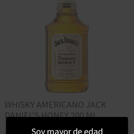
WHISKY AMERICANO JACK
DANIEL'S HONEY 200 ML
Soy mayor de edad