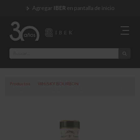
Agregar
en pantalla de inicio
IBER
Productos
WHISKY BOURBON
WHISKY AMERICANO JACK DANIEL'S HONEY 200 ML