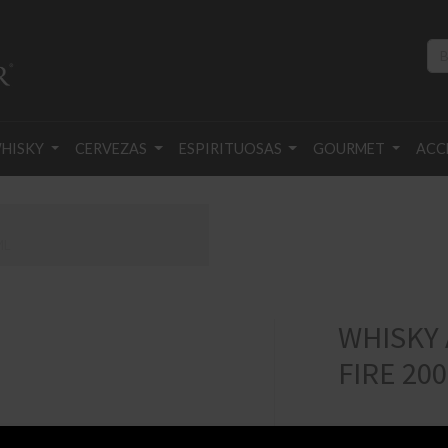
HISKY
CERVEZAS
ESPIRITUOSAS
GOURMET
ACC
ML
WHISKY 
FIRE 20