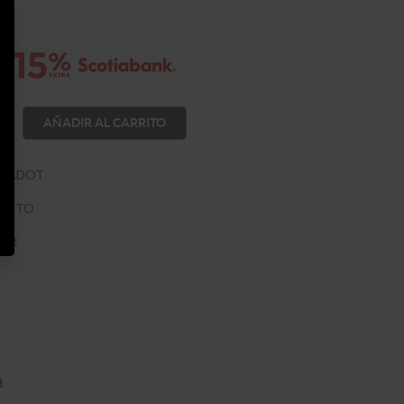
AÑADIR AL CARRITO
 JADOT
TINTO
OIR
a