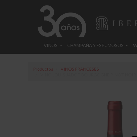
VINOS
CHAMPAÑA Y ESPUMOSOS
W
Productos
VINOS FRANCESES
VINO LOUIS JADOT BOURGOGNE PINOT NOIR 