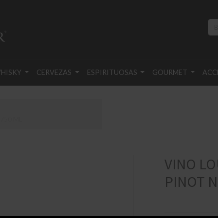
HISKY
CERVEZAS
ESPIRITUOSAS
GOURMET
ACC
750 ML
VINO L
PINOT N