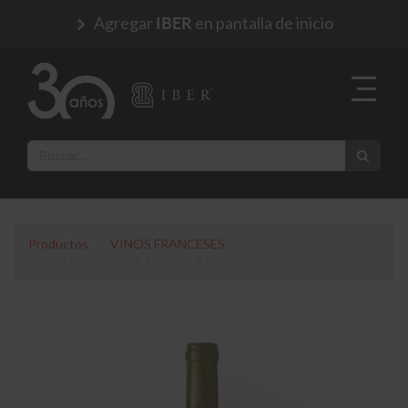
Agregar
en pantalla de inicio
IBER
Productos
VINOS FRANCESES
VINO PHILIPPE PACALET LADOIX BLANC 2022 750 ML