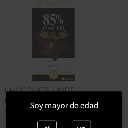
CHOCOLATE LINDT
EXCELLENCE 85% CACAO 100
Soy mayor de edad
GRAMOS