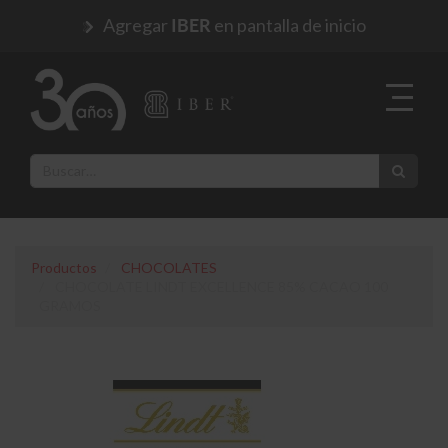
Agregar
en pantalla de inicio
IBER
Productos
CHOCOLATES
CHOCOLATE LINDT EXCELLENCE 85% CACAO 100
GRAMOS