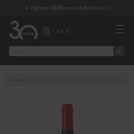
Agregar
en pantalla de inicio
IBER
Productos
VINO SANTA JULIA RESERVA SYRAH 750 ML