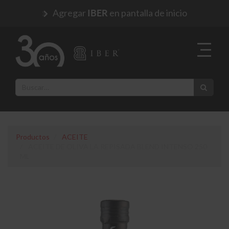
Agregar
en pantalla de inicio
IBER
Productos
ACEITE
ACEITE DE OLIVA LA REPISADA BLEND INTENSO 250
ML