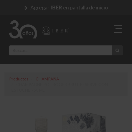
Agregar
en pantalla de inicio
IBER
Productos
CHAMPAÑA
CHAMPAGNE POL ROGER BRUT RESERVE CON
ESTUCHE 750 ML