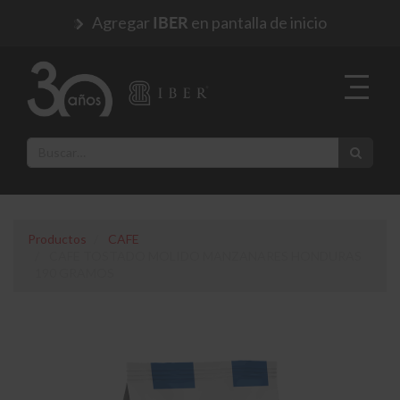
Agregar
en pantalla de inicio
IBER
Productos
CAFE
CAFE TOSTADO MOLIDO MANZANARES HONDURAS
190 GRAMOS