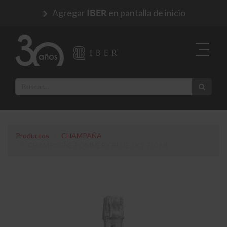
Agregar
en pantalla de inicio
IBER
Productos
CHAMPAÑA
CHAMPAGNE POMMERY BLUE SKY 750 ML