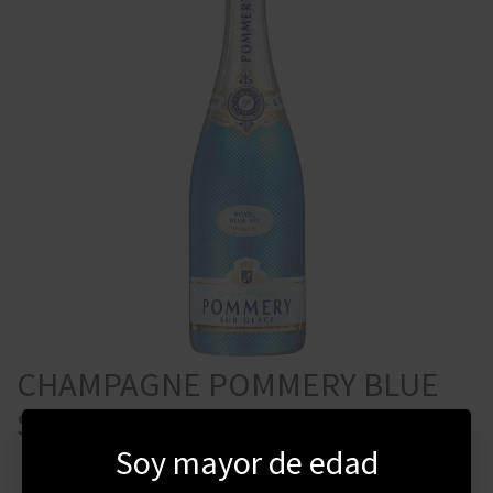
CHAMPAGNE POMMERY BLUE
SKY 750 ML
Soy mayor de edad