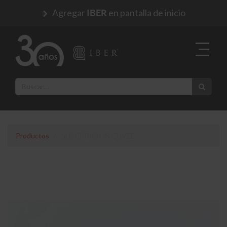
Agregar
en pantalla de inicio
IBER
Productos
SUSCRIPCION CUVÉE