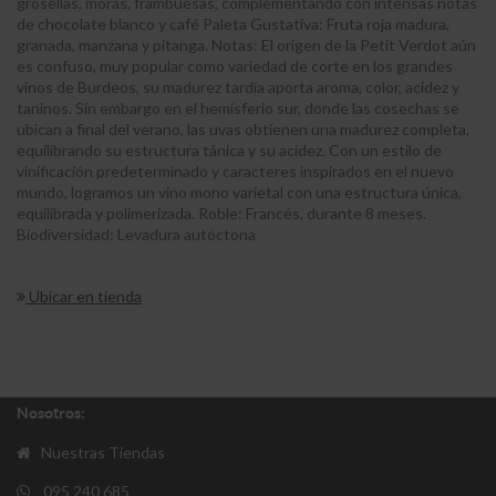
grosellas, moras, frambuesas, complementando con intensas notas
de chocolate blanco y café Paleta Gustativa: Fruta roja madura,
granada, manzana y pitanga. Notas: El origen de la Petit Verdot aún
es confuso, muy popular como variedad de corte en los grandes
vinos de Burdeos, su madurez tardía aporta aroma, color, acidez y
taninos. Sin embargo en el hemisferio sur, donde las cosechas se
ubican a final del verano, las uvas obtienen una madurez completa,
equilibrando su estructura tánica y su acidez. Con un estilo de
vinificación predeterminado y caracteres inspirados en el nuevo
mundo, logramos un vino mono varietal con una estructura única,
equilibrada y polimerizada. Roble: Francés, durante 8 meses.
Biodiversidad: Levadura autóctona
Ubicar en tienda
Nosotros:
Nuestras Tiendas
095 240 685