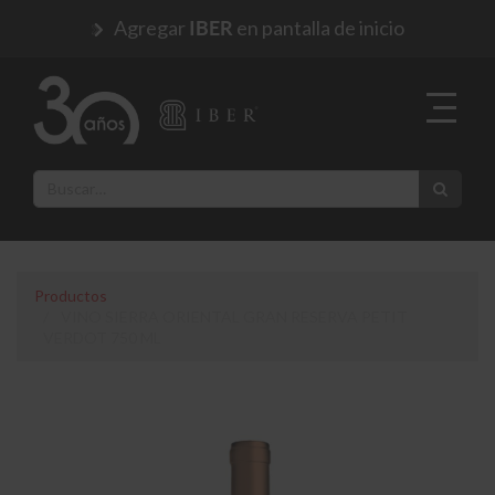
Agregar
en pantalla de inicio
IBER
Productos
VINO SIERRA ORIENTAL GRAN RESERVA PETIT
VERDOT 750 ML