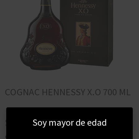
COGNAC HENNESSY X.O 700 ML
Soy mayor de edad
$
24400
$
20740