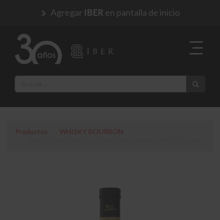
Agregar
en pantalla de inicio
IBER
Productos
WHISKY BOURBON
WHISKY AMERICANO EVAN WILLIAMS HONEY 750 ML