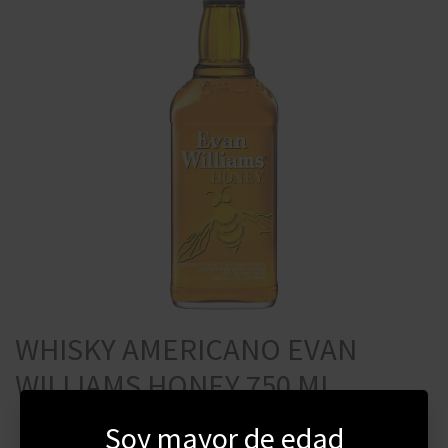
WHISKY AMERICANO EVAN
WILLIAMS HONEY 750 ML
Soy mayor de edad