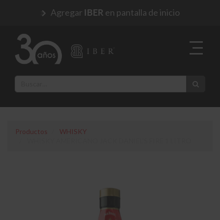
Agregar
en pantalla de inicio
IBER
Productos
WHISKY
WHISKY AMERICANO JACK DANIEL'S FIRE 1 LITRO