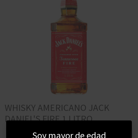
WHISKY AMERICANO JACK
DANIEL'S FIRE 1 LITRO
Soy mayor de edad