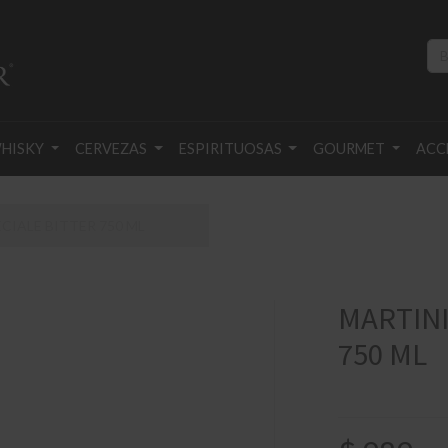
HISKY
CERVEZAS
ESPIRITUOSAS
GOURMET
ACC
CIALE BITTER 750 ML
MARTINI
750 ML