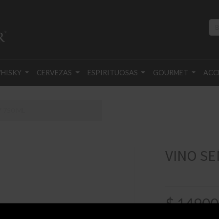
HISKY
CERVEZAS
ESPIRITUOSAS
GOURMET
ACC
 750 ML
VINO SE
$
14900