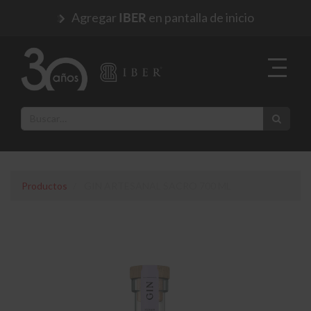
Agregar
en pantalla de inicio
IBER
Productos
GIN ARTESANAL SACRO 700 ML