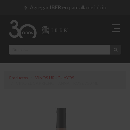
Agregar
en pantalla de inicio
IBER
Productos
VINOS URUGUAYOS
VINO EL CAPRICHO TANNAT ROSE 750 ML