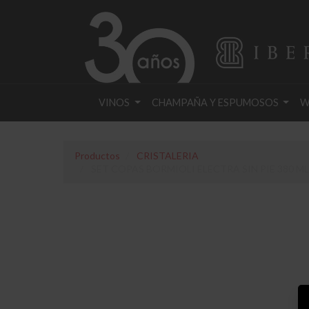
VINOS
CHAMPAÑA Y ESPUMOSOS
W
Productos
CRISTALERIA
SET COPAS BORMIOLI ELECTRA SIN PIE 380 ML