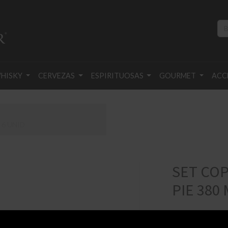
HISKY
CERVEZAS
ESPIRITUOSAS
GOURMET
ACC
 6 UNID
SET COP
PIE 380 