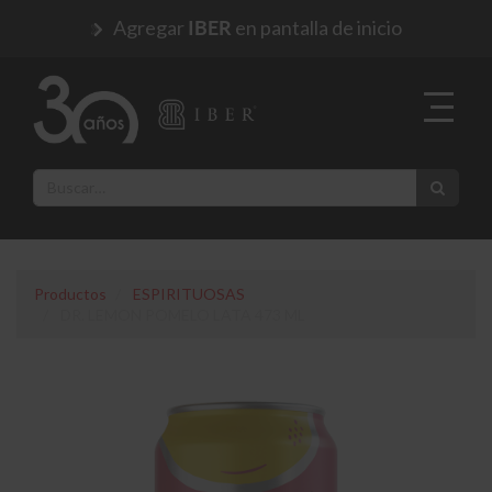
Agregar
en pantalla de inicio
IBER
Productos
ESPIRITUOSAS
DR. LEMON POMELO LATA 473 ML