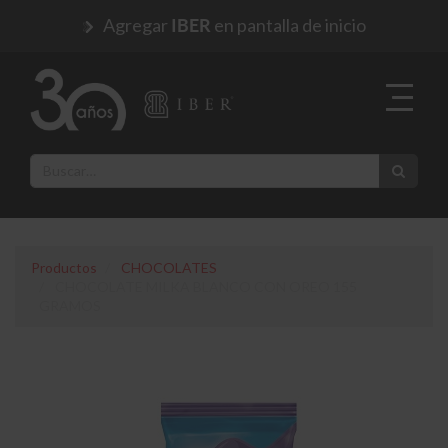
Agregar
en pantalla de inicio
IBER
Productos
CHOCOLATES
CHOCOLATE MILKA BLANCO CON OREO 155
GRAMOS