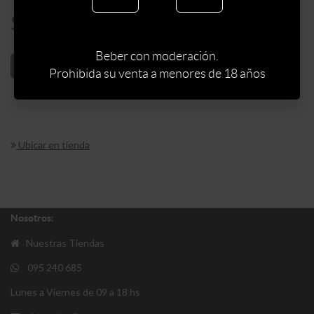
$
225
Beber con moderación.
AÑADIR AL CARRITO
Prohibida su venta a menores de 18 años
Ubicar en tienda
Nosotros:
Nuestras Tiendas
095 240 685
Lunes a Viernes de 09 a 18 hs