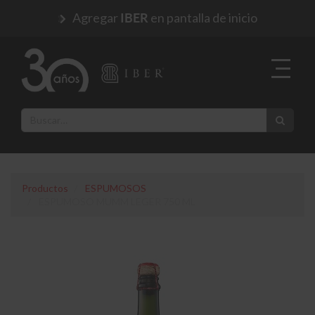
Agregar
en pantalla de inicio
IBER
Productos
ESPUMOSOS
ESPUMOSO MUMM LEGER 750 ML