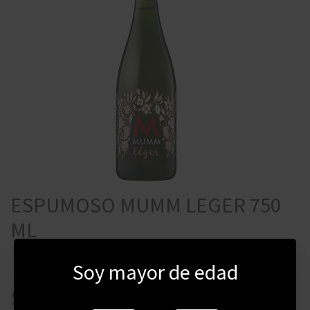
ESPUMOSO MUMM LEGER 750
ML
Soy mayor de edad
$
715