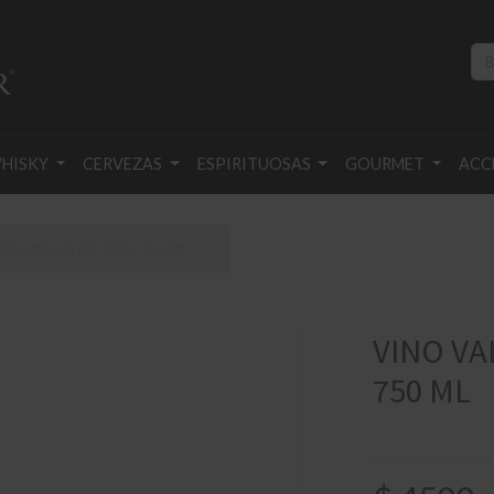
HISKY
CERVEZAS
ESPIRITUOSAS
GOURMET
ACC
O UNA CEPA 2016 750 ML
VINO VA
750 ML