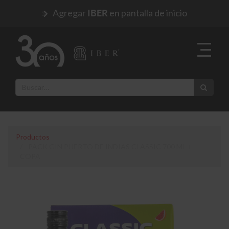
Agregar
en pantalla de inicio
IBER
Productos
PACK GIN PUERTO DE INDIAS CLASSIC 700 ML +
COPA