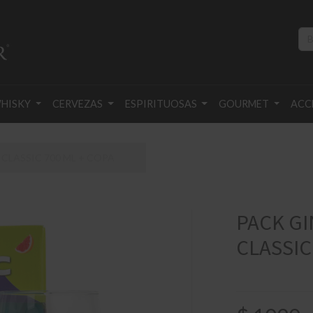
HISKY
CERVEZAS
ESPIRITUOSAS
GOURMET
ACC
 CLASSIC 700 ML + COPA
PACK GI
CLASSIC