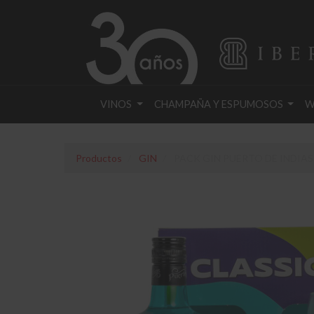
VINOS
CHAMPAÑA Y ESPUMOSOS
W
Productos
GIN
PACK GIN PUERTO DE INDIAS