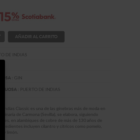
AÑADIR AL CARRITO
O DE INDIAS
:
GIN
TUOSA
:
PUERTO DE INDIAS
RITUOSA
 Indias Classic es una de las ginebras más de moda en
ginaria de Carmona (Sevilla), se elabora, siguiendo
nales, en alambiques de cobre de más de 130 años de
ngredientes incluyen cilantro y cítricos como pomelo,
ja y limón.