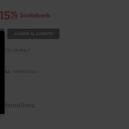
AÑADIR AL CARRITO
DETTO VERMUT
:
VERMOUTH
TUOSA
alternativos: