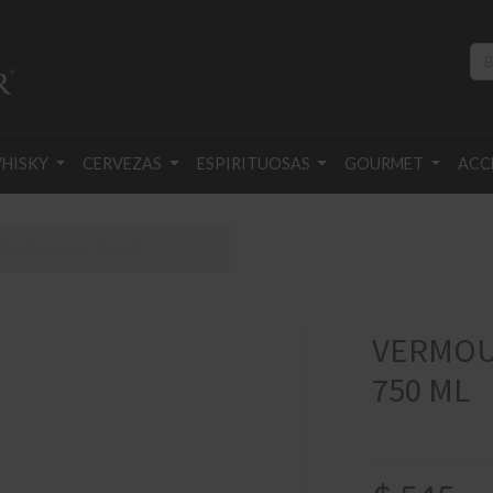
HISKY
CERVEZAS
ESPIRITUOSAS
GOURMET
ACC
O BIANCO 750 ML
VERMOU
750 ML