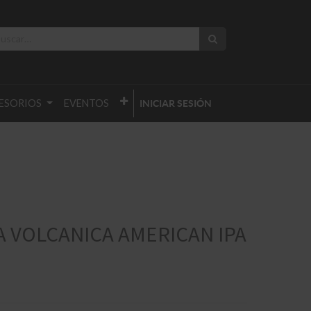
ESORIOS
EVENTOS
INICIAR SESIÓN
 VOLCANICA AMERICAN IPA