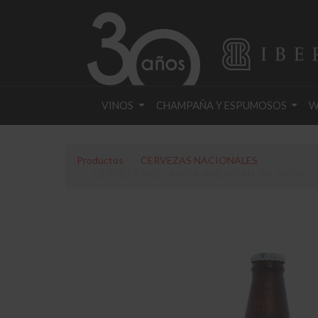
VINOS
CHAMPAÑA Y ESPUMOSOS
W
Productos
CERVEZAS NACIONALES
CERVEZA VOLCANICA AMERICAN IPA 500 ML