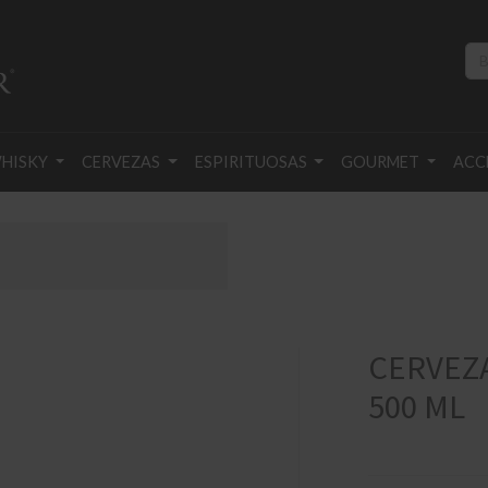
HISKY
CERVEZAS
ESPIRITUOSAS
GOURMET
ACC
CERVEZA
500 ML