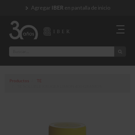
Agregar
en pantalla de inicio
IBER
Productos
TE
TE SOLUBLE KRUGER LIMON 400 GRAMOS