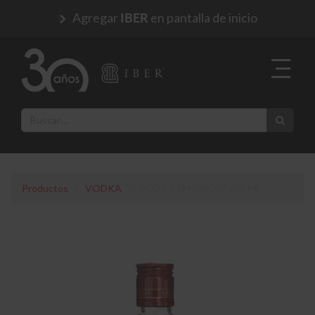
Agregar
en pantalla de inicio
IBER
Productos
VODKA
VODKA SMIRNOFF 200 ML