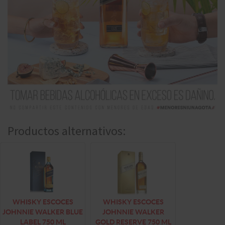
Productos alternativos:
WHISKY ESCOCES
WHISKY ESCOCES
JOHNNIE WALKER BLUE
JOHNNIE WALKER
LABEL 750 ML
GOLD RESERVE 750 ML