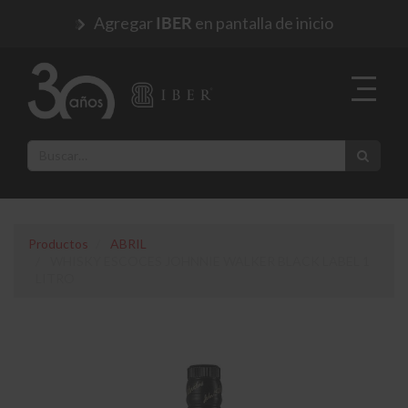
Agregar
en pantalla de inicio
IBER
Productos
ABRIL
WHISKY ESCOCES JOHNNIE WALKER BLACK LABEL 1
LITRO