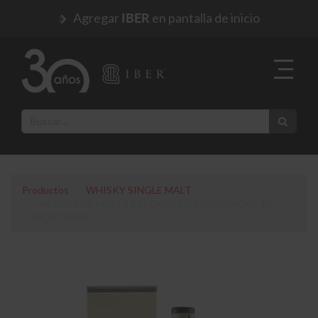
Agregar
en pantalla de inicio
IBER
Productos
WHISKY SINGLE MALT
WHISKY DE MALTA ESCOCES CRAGGANMORE 12
AÑOS 750 ML