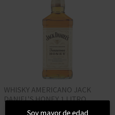
WHISKY AMERICANO JACK
DANIEL'S HONEY 1 LITRO
Soy mayor de edad