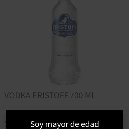
VODKA ERISTOFF 700 ML
$
519
Soy mayor de edad