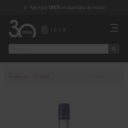
Agregar
en pantalla de inicio
IBER
Productos
VODKA
VODKA ERISTOFF 700 ML