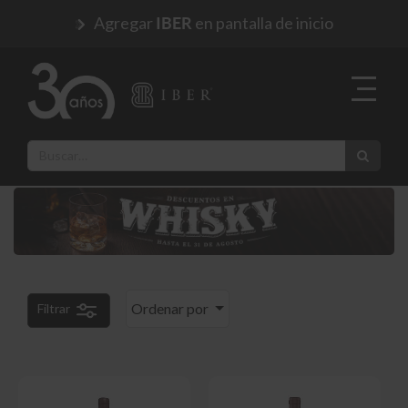
Agregar
en pantalla de inicio
IBER
Ordenar por
Filtrar