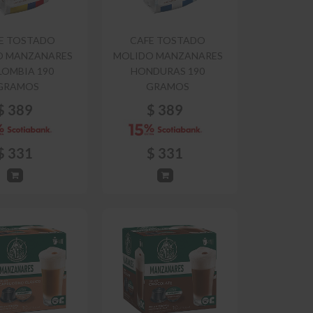
E TOSTADO
CAFE TOSTADO
O MANZANARES
MOLIDO MANZANARES
OMBIA 190
HONDURAS 190
GRAMOS
GRAMOS
$
389
$
389
$
331
$
331