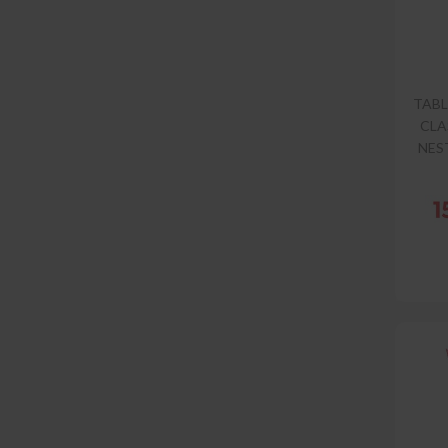
TAB
CLA
NES