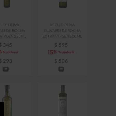
EITE OLIVA
ACEITE OLIVA
RES DE ROCHA
OLIVARES DE ROCHA
VIRGEN 250 ML
EXTRA VIRGEN 500 ML
$
345
$
595
$
293
$
506