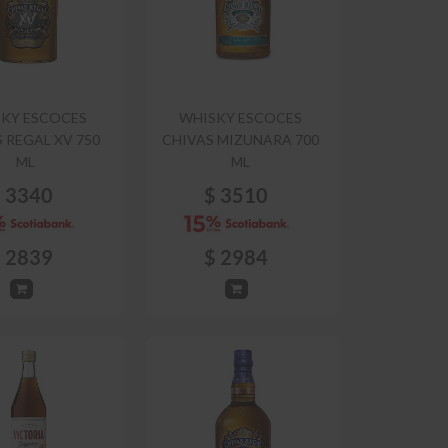
KY ESCOCES
WHISKY ESCOCES
 REGAL XV 750
CHIVAS MIZUNARA 700
ML
ML
$
3340
$
3510
$
2839
$
2984