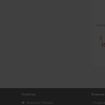
WHIS
$
Nosotros:
Empresa:
Nuestras Tiendas
· Pregun