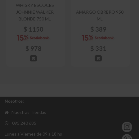
WHISKY ESCOCES
JOHNNIE WALKER
AMARGO OBRERO 950
BLONDE 750 ML
ML
$
1150
$
389
$
978
$
331
Nosotros:
Nuestras Tiendas
095 240 685
Lunes a Viernes de 09 a 18 hs