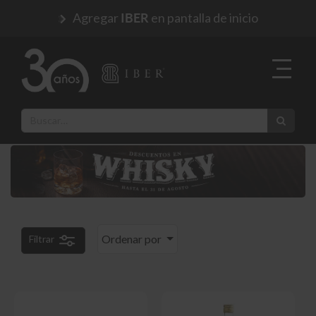
Agregar
en pantalla de inicio
IBER
Ordenar por
Filtrar