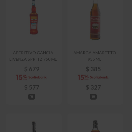
APERITIVO GANCIA
AMARGA AMARETTO
LIVENZA SPRITZ 750 ML
935 ML
$
679
$
385
$
577
$
327