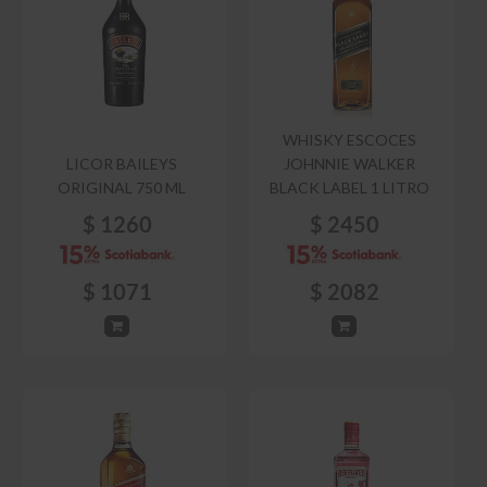
WHISKY ESCOCES
LICOR BAILEYS
JOHNNIE WALKER
ORIGINAL 750 ML
BLACK LABEL 1 LITRO
$
1260
$
2450
$
1071
$
2082