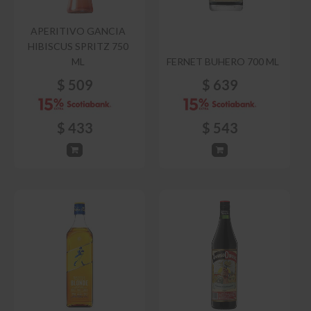
APERITIVO GANCIA
HIBISCUS SPRITZ 750
ML
FERNET BUHERO 700 ML
$
509
$
639
$
433
$
543