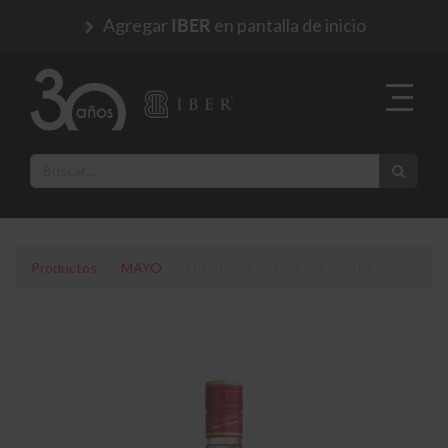
Agregar
en pantalla de inicio
IBER
Productos
MAYO
GIN BEEFEATER PINK 700 ML