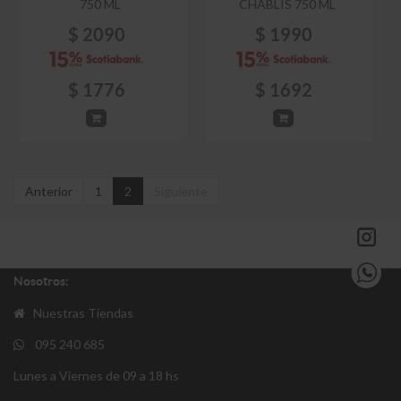
750 ML
CHABLIS 750 ML
$
2090
$
1990
$
1776
$
1692
Anterior
1
2
Siguiente
Nosotros:
Nuestras Tiendas
095 240 685
Lunes a Viernes de 09 a 18 hs