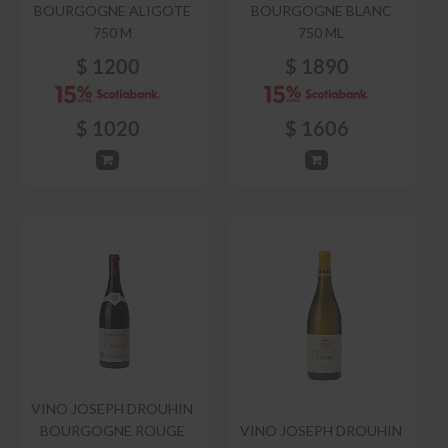
BOURGOGNE ALIGOTE
BOURGOGNE BLANC
750 M
750 ML
$
1200
$
1890
$
1020
$
1606
VINO JOSEPH DROUHIN
BOURGOGNE ROUGE
VINO JOSEPH DROUHIN