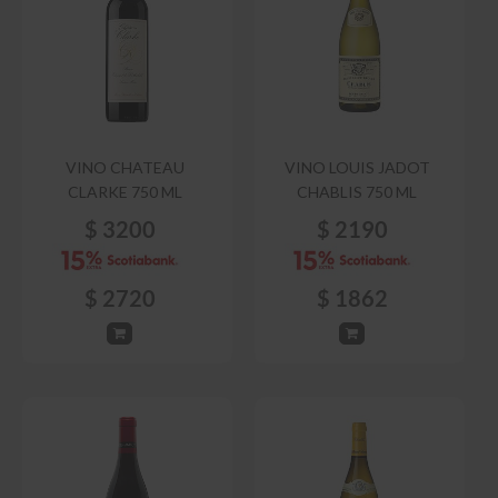
VINO CHATEAU
VINO LOUIS JADOT
CLARKE 750 ML
CHABLIS 750 ML
$
3200
$
2190
$
2720
$
1862