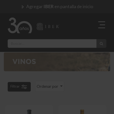
Agregar
en pantalla de inicio
IBER
Ordenar por
Filtrar