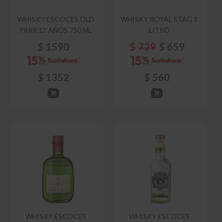
WHISKY ESCOCES OLD
WHISKY ROYAL STAG 1
PARR 12 AÑOS 750 ML
LITRO
$
1590
$
729
$
659
$
1352
$
560
WHISKY ESCOCES
WHISKY ESCOCES