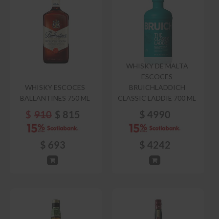
WHISKY DE MALTA
ESCOCES
WHISKY ESCOCES
BRUICHLADDICH
BALLANTINES 750 ML
CLASSIC LADDIE 700 ML
$
910
$
815
$
4990
$
693
$
4242