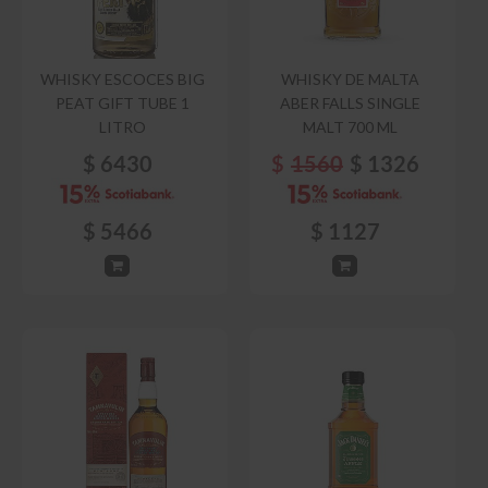
WHISKY ESCOCES BIG
WHISKY DE MALTA
PEAT GIFT TUBE 1
ABER FALLS SINGLE
LITRO
MALT 700 ML
$
6430
$
1560
$
1326
$
5466
$
1127