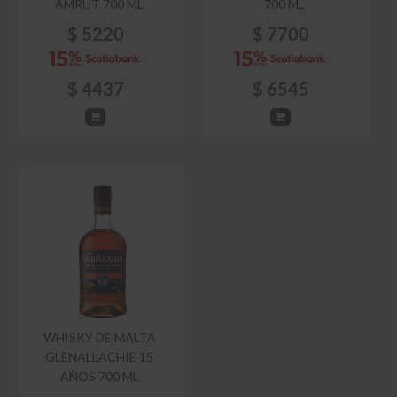
AMRUT 700 ML
700 ML
$
5220
$
7700
$
4437
$
6545
WHISKY DE MALTA
GLENALLACHIE 15
AÑOS 700 ML