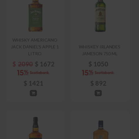
WHISKY AMERICANO
JACK DANIEL'S APPLE 1
WHISKEY IRLANDES
LITRO
JAMESON 750 ML
$
2090
$
1672
$
1050
$
1421
$
892