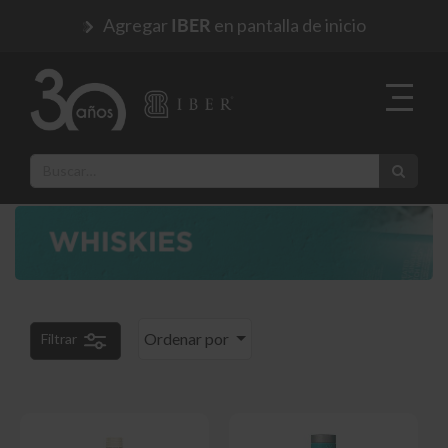
Agregar
en pantalla de inicio
IBER
Ordenar por
Filtrar