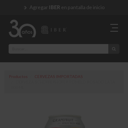
Agregar
en pantalla de inicio
IBER
Productos
CERVEZAS IMPORTADAS
CERVEZA SCHOFFERHOFER POMELO ROSADO LATA
500 ML