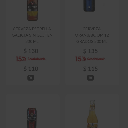
CERVEZA ESTRELLA
CERVEZA
GALICIA SIN GLUTEN
ORANJEBOOM 12
330 ML
GRADOS 500 ML
$
130
$
135
$
110
$
115