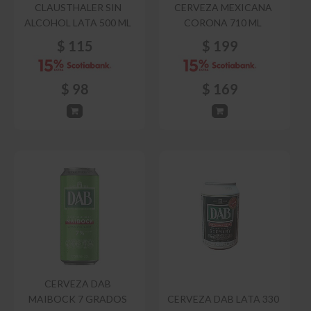
CLAUSTHALER SIN
CERVEZA MEXICANA
ALCOHOL LATA 500 ML
CORONA 710 ML
$
115
$
199
$
98
$
169
CERVEZA DAB
MAIBOCK 7 GRADOS
CERVEZA DAB LATA 330