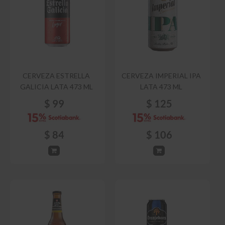
CERVEZA ESTRELLA
CERVEZA IMPERIAL IPA
GALICIA LATA 473 ML
LATA 473 ML
$
99
$
125
$
84
$
106