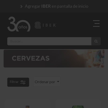
Agregar
en pantalla de inicio
IBER
Ordenar por
Filtrar