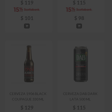
$
119
$
115
$
101
$
98
CERVEZA 1906 BLACK
CERVEZA DAB DARK
COUPAGUE 330 ML
LATA 500 ML
$
129
$
115