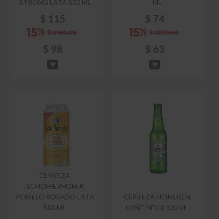
STRONG LATA 500 ML
ML
$
115
$
74
$
98
$
63
CERVEZA
SCHOFFERHOFER
POMELO ROSADO LATA
CERVEZA HEINEKEN
500 ML
LONG NECK 330 ML