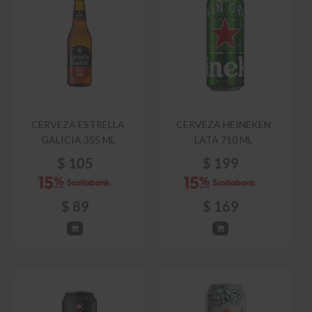
CERVEZA ESTRELLA
CERVEZA HEINEKEN
GALICIA 355 ML
LATA 710 ML
$
105
$
199
$
89
$
169