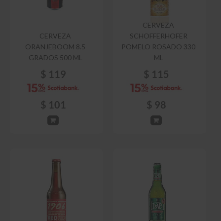
CERVEZA
CERVEZA
SCHOFFERHOFER
ORANJEBOOM 8.5
POMELO ROSADO 330
GRADOS 500 ML
ML
$
119
$
115
$
101
$
98