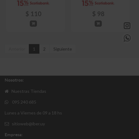
$
110
$
98
Anterior
1
2
Siguiente
Nosotros:
Nuestras Tiendas
095 240 685
Lunes a Viernes de 09 a 18 hs
sitioweb@iber.uy
Empresa: