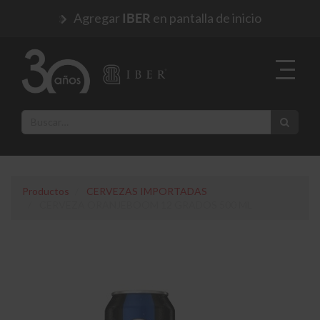
Agregar
en pantalla de inicio
IBER
Productos
CERVEZAS IMPORTADAS
CERVEZA ORANJEBOOM 12 GRADOS 500 ML