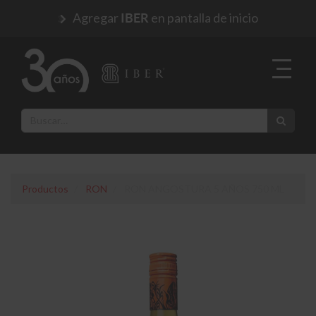
Agregar
en pantalla de inicio
IBER
Productos
RON
RON ANGOSTURA 5 AÑOS 750 ML