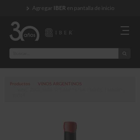
Agregar
en pantalla de inicio
IBER
Productos
VINOS ARGENTINOS
VINO ZUCCARDI THE AMPHORA PROJECT MALBEC
750 ML