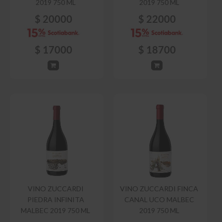
2019 750 ML
2019 750 ML
$
20000
$
22000
$
17000
$
18700
VINO ZUCCARDI
VINO ZUCCARDI FINCA
PIEDRA INFINITA
CANAL UCO MALBEC
MALBEC 2019 750 ML
2019 750 ML