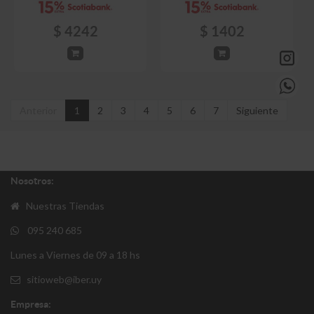
$
4242
$
1402
Anterior
1
2
3
4
5
6
7
Siguiente
Nosotros:
Nuestras Tiendas
095 240 685
Lunes a Viernes de 09 a 18 hs
sitioweb@iber.uy
Empresa: