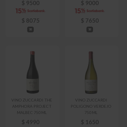
$
9500
$
9000
$
8075
$
7650
VINO ZUCCARDI THE
VINO ZUCCARDI
AMPHORA PROJECT
POLIGONO VERDEJO
MALBEC 750 ML
750 ML
$
4990
$
1650