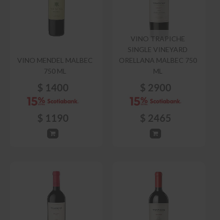
VINO TRAPICHE
SINGLE VINEYARD
VINO MENDEL MALBEC
ORELLANA MALBEC 750
750 ML
ML
$
1400
$
2900
$
1190
$
2465