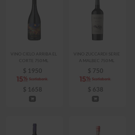
VINO CIELO ARRIBA EL
VINO ZUCCARDI SERIE
CORTE 750 ML
A MALBEC 750 ML
$
1950
$
750
$
1658
$
638