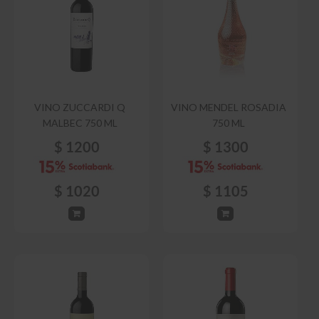
VINO ZUCCARDI Q
VINO MENDEL ROSADIA
MALBEC 750 ML
750 ML
$
1200
$
1300
$
1020
$
1105