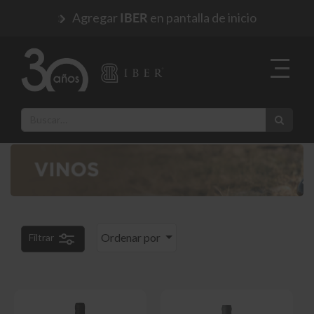
Agregar
en pantalla de inicio
IBER
Ordenar por
Filtrar